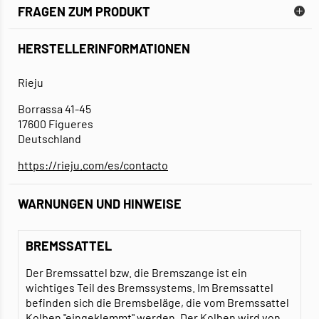
FRAGEN ZUM PRODUKT
HERSTELLERINFORMATIONEN
Rieju
Borrassa 41-45
17600 Figueres
Deutschland
https://rieju.com/es/contacto
WARNUNGEN UND HINWEISE
BREMSSATTEL
Der Bremssattel bzw. die Bremszange ist ein
wichtiges Teil des Bremssystems. Im Bremssattel
befinden sich die Bremsbeläge, die vom Bremssattel
Kolben "eingeklemmt" werden. Der Kolben wird von