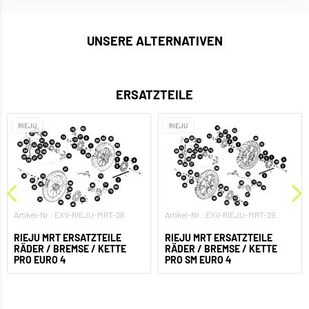
UNSERE ALTERNATIVEN
ERSATZTEILE
RIEJU
RIEJU
Artikel-Nr.: EXV-RIEJU-MRT-28
Artikel-Nr.: EXV-RIEJU-MRT-29
RIEJU MRT ERSATZTEILE
RIEJU MRT ERSATZTEILE
RÄDER / BREMSE / KETTE
RÄDER / BREMSE / KETTE
PRO EURO 4
PRO SM EURO 4