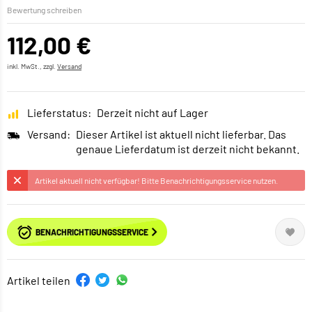
Bewertung schreiben
112,00 €
inkl. MwSt., zzgl.
Versand
Lieferstatus:
Derzeit nicht auf Lager
Versand:
Dieser Artikel ist aktuell nicht lieferbar. Das
genaue Lieferdatum ist derzeit nicht bekannt.
Artikel aktuell nicht verfügbar! Bitte Benachrichtigungsservice nutzen.
BENACHRICHTIGUNGSSERVICE
Artikel teilen