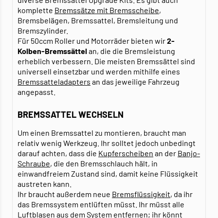
komplette
Bremssätze mit Bremsscheibe
,
Bremsbelägen, Bremssattel, Bremsleitung und
Bremszylinder.
Für 50ccm Roller und Motorräder bieten wir
2-
Kolben-Bremssättel
an, die die Bremsleistung
erheblich verbessern. Die meisten Bremssättel sind
universell einsetzbar und werden mithilfe eines
Bremssatteladapters
an das jeweilige Fahrzeug
angepasst.
BREMSSATTEL WECHSELN
Um einen Bremssattel zu montieren, braucht man
relativ wenig Werkzeug. Ihr solltet jedoch unbedingt
darauf achten, dass die
Kupferscheiben
an der
Banjo-
Schraube
, die den Bremsschlauch hält, in
einwandfreiem Zustand sind, damit keine Flüssigkeit
austreten kann.
Ihr braucht außerdem neue
Bremsflüssigkeit
, da ihr
das Bremssystem entlüften müsst. Ihr müsst alle
Luftblasen aus dem System entfernen; ihr könnt