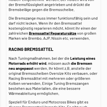
der Bremsflüssigkeit angetrieben und drückt die
Bremsbeläge gegen die Bremsscheibe.
Die Bremszange muss immer funktionsfähig sein und
darf nicht lecken. Wenn ihr den Bremssattel
kostengünstig reparieren möcht, könnt ihr einen der
zahlreichen
Bremssattel Reparatursätze
von großen
Marken wie Brembo, AJP, Nissin etc. verwenden.
RACING BREMSSATTEL
Nach Tuningmaßnahmen, bei der die
Leistung eines
Motorrads erhöht wird
, müssen auch
die Bremsen
neu angepasst
werden. Ihr könnt z.B. anstelle der
original Bremsscheiben Oversize Kits verbauen, oder
Racing Bremssättel mit mehreren oder größeren
Kolben verwenden. Einige Tuning Bremszangen
bestehen aus Materialien, die eine bessere
Wärmeableitung ermöglichen.
Speziell für Enduro und Motocross Bikes gibt es
diverse Bremssattel Upgrade Kits. Es gibt auch