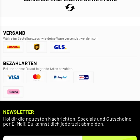
VERSAND
Wähle im Bestellprozess, wie deine Ware versendet werden soll.
BEZAHLARTEN
Bei uns kannst Du auf folgende Arten bezahlen.
NEWSLETTER
Hol dir die neuesten Nachrichten, Specials und Gutscheine
per E-Mail! Du kannst dich jederzeit abmelden.