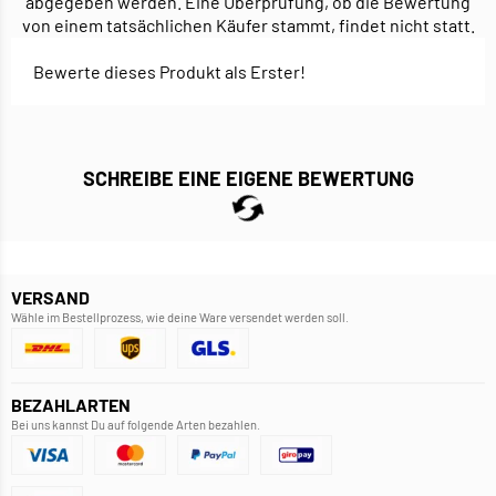
abgegeben werden. Eine Überprüfung, ob die Bewertung
von einem tatsächlichen Käufer stammt, findet nicht statt.
Bewerte dieses Produkt als Erster!
SCHREIBE EINE EIGENE BEWERTUNG
VERSAND
Wähle im Bestellprozess, wie deine Ware versendet werden soll.
BEZAHLARTEN
Bei uns kannst Du auf folgende Arten bezahlen.