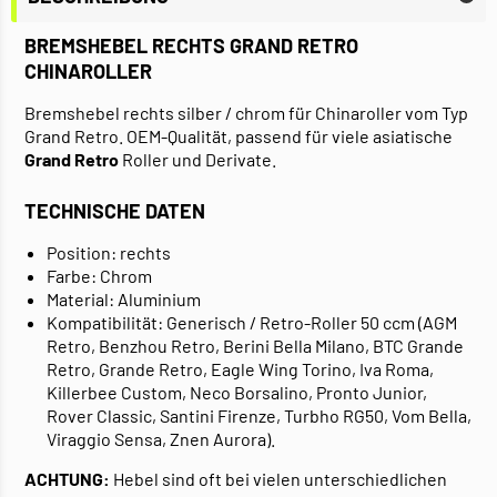
BREMSHEBEL RECHTS GRAND RETRO
CHINAROLLER
Bremshebel rechts silber / chrom für Chinaroller vom Typ
Grand Retro. OEM-Qualität, passend für viele asiatische
Grand Retro
Roller und Derivate.
TECHNISCHE DATEN
Position: rechts
Farbe: Chrom
Material: Aluminium
Kompatibilität: Generisch / Retro-Roller 50 ccm (AGM
Retro, Benzhou Retro, Berini Bella Milano, BTC Grande
Retro, Grande Retro, Eagle Wing Torino, Iva Roma,
Killerbee Custom, Neco Borsalino, Pronto Junior,
Rover Classic, Santini Firenze, Turbho RG50, Vom Bella,
Viraggio Sensa, Znen Aurora).
ACHTUNG:
Hebel sind oft bei vielen unterschiedlichen