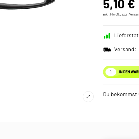
5,10 €
inkl. MwSt., zzgl.
Versa
Lieferstat
Versand:
IN DEN WA
Du bekommst