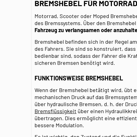
BREMSHEBEL FÜR MOTORRAD,
Motorrad, Scooter oder Moped Bremshebel
des Bremssystems. Über den Bremshebel
Fahrzeug zu verlangsamen oder anzuhalt
Bremshebel befinden sich in der Regel a
des Fahrers. Sie sind so konstruiert, dass 
bedienbar sind, sodass der Fahrer die Kra
sicheren Bremsen benötigt wird.
FUNKTIONSWEISE BREMSHEBEL
Wenn der Bremshebel betätigt wird, übt e
mechanischen Druck auf das Bremssystem
über hydraulische Bremsen, d. h. der Druc
Bremsflüssigkeit
über einen Hydraulikkrei
übertragen. Dies ermöglicht eine effizie
bessere Modulation.
Es ist wichtig, den Zustand und die Funk