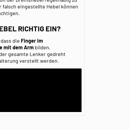
 falsch eingestellte Hebel können
ächtigen.
EBEL RICHTIG EIN?
, dass die
Finger im
ie mit dem Arm
bilden.
 der gesamte Lenker gedreht
lterung verstellt werden.