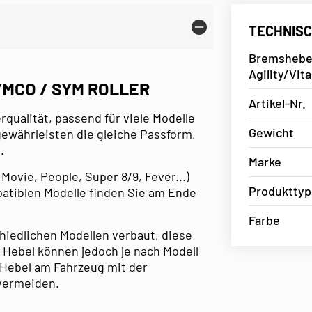
TECHNISC
Bremshebel
Agility/Vit
MCO / SYM ROLLER
Artikel-Nr.
qualität, passend für viele Modelle
Gewicht
ewährleisten die gleiche Passform,
.
Marke
, Movie, People, Super 8/9, Fever...)
Produkttyp
patiblen Modelle finden Sie am Ende
Farbe
chiedlichen Modellen verbaut, diese
e Hebel können jedoch je nach Modell
n Hebel am Fahrzeug mit der
 vermeiden.