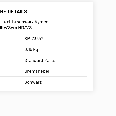
HE DETAILS
 rechts schwarz Kymco
ality/Sym HD/VS
SP-73542
0,15 kg
Standard Parts
Bremshebel
Schwarz