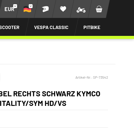
EUR
SCOOTER
VESPA CLASSIC
PITBIKE
Artikel-Nr.:
SP-73542
BEL RECHTS SCHWARZ KYMCO
VITALITY/SYM HD/VS