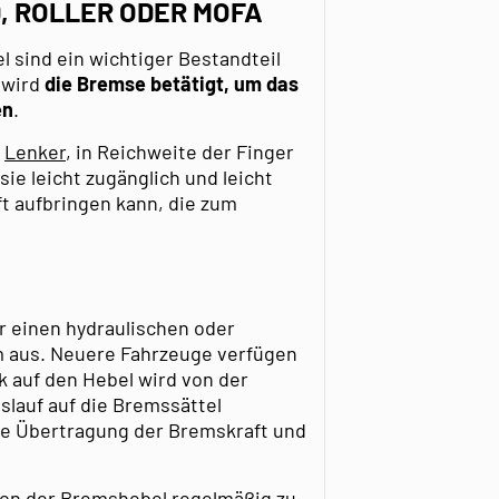
 ROLLER ODER MOFA
 sind ein wichtiger Bestandteil
 wird
die Bremse betätigt, um das
en
.
m
Lenker
, in Reichweite der Finger
sie leicht zugänglich und leicht
ft aufbringen kann, die zum
r einen hydraulischen oder
 aus. Neuere Fahrzeuge verfügen
k auf den Hebel wird von der
slauf auf die Bremssättel
nte Übertragung der Bremskraft und
tion der Bremshebel regelmäßig zu