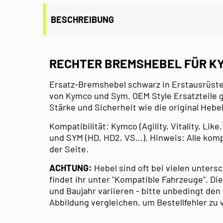
BESCHREIBUNG
RECHTER BREMSHEBEL FÜR KY
Ersatz-Bremshebel schwarz in Erstausrüster
von Kymco und Sym. OEM Style Ersatzteile g
Stärke und Sicherheit wie die original Hebel
Kompatibilität: Kymco (Agility, Vitality, Like
und SYM (HD, HD2, VS...). Hinweis: Alle kom
der Seite.
ACHTUNG:
Hebel sind oft bei vielen unters
findet ihr unter "Kompatible Fahrzeuge". Di
und Baujahr variieren - bitte unbedingt de
Abbildung vergleichen, um Bestellfehler zu