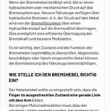
Wenn der Bremshebel betätigt wird, übt er einen
hydraulischen oder mechanischen Druck auf das
Bremssystem aus. Neuere Fahrzeuge verfügen über
hydraulische Bremsen, d. h. der Druck auf den Hebel
wird von der
Bremsflüssigkeit
über einen
Hydraulikkreislauf auf die Bremssättel übertragen.
Dies ermöglicht eine effiziente Übertragung der
Bremskraft und bessere Modulation.
Es ist wichtig, den Zustand und die Funktion der
Bremshebel regelmäßig zu überprüfen. Abgenutzte,
beschädigte oder falsch eingestellte Hebel können
die Bremsleistung des Fahrzeugs beeinträchtigen.
WIE STELLE ICH DEN BREMSHEBEL RICHTIG
EIN?
Der Hebelwinkel sollte so eingestellt sein, dass die
Finger im ausgestreckten Zustand eine gerade Linie
mit dem Arm
bilden.
Bei einigen Motorradmodellen muss dazu der
gesamte Lenker gedreht werden, bei anderen muss