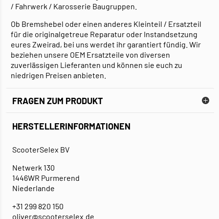
/ Fahrwerk / Karosserie Baugruppen.
Ob Bremshebel oder einen anderes Kleinteil / Ersatzteil
für die originalgetreue Reparatur oder Instandsetzung
eures Zweirad, bei uns werdet ihr garantiert fündig. Wir
beziehen unsere OEM Ersatzteile von diversen
zuverlässigen Lieferanten und können sie euch zu
niedrigen Preisen anbieten.
FRAGEN ZUM PRODUKT
HERSTELLERINFORMATIONEN
ScooterSelex BV
Netwerk 130
1446WR Purmerend
Niederlande
+31 299 820 150
oliver@scooterselex.de