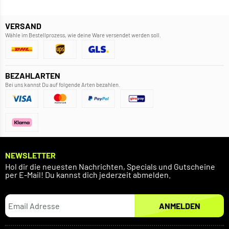
VERSAND
Wähle im Bestellprozess, wie deine Ware versendet werden soll.
BEZAHLARTEN
Bei uns kannst Du auf folgende Arten bezahlen.
NEWSLETTER
Hol dir die neuesten Nachrichten, Specials und Gutscheine
per E-Mail! Du kannst dich jederzeit abmelden.
ANMELDEN