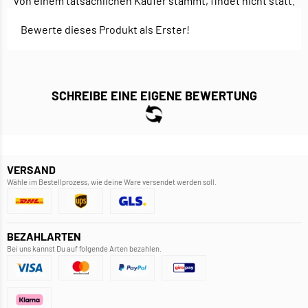
von einem tatsächlichen Käufer stammt, findet nicht statt.
Bewerte dieses Produkt als Erster!
SCHREIBE EINE EIGENE BEWERTUNG
VERSAND
Wähle im Bestellprozess, wie deine Ware versendet werden soll.
BEZAHLARTEN
Bei uns kannst Du auf folgende Arten bezahlen.