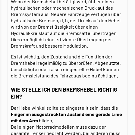
Wenn der Bremshebel betätigt wird, übt er einen
hydraulischen oder mechanischen Druck auf das
Bremssystem aus. Neuere Fahrzeuge verfügen über
hydraulische Bremsen, d. h. der Druck auf den Hebel
wird von der
Bremsflüssigkeit
über einen
Hydraulikkreislauf auf die Bremssättel übertragen.
Dies ermöglicht eine effiziente Übertragung der
Bremskraft und bessere Modulation.
Es ist wichtig, den Zustand und die Funktion der
Bremshebel regelmäßig zu überprüfen. Abgenutzte,
beschädigte oder falsch eingestellte Hebel können
die Bremsleistung des Fahrzeugs beeinträchtigen.
WIE STELLE ICH DEN BREMSHEBEL RICHTIG
EIN?
Der Hebelwinkel sollte so eingestellt sein, dass die
Finger im ausgestreckten Zustand eine gerade Linie
mit dem Arm
bilden.
Bei einigen Motorradmodellen muss dazu der
gesamte Lenker gedreht werden, bei anderen muss