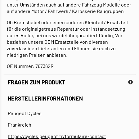
unter Umständen auch auf andere Fahrzeug Modelle oder
auf andere Motor / Fahrwerk / Karosserie Baugruppen.
Ob Bremshebel oder einen anderes Kleinteil / Ersatzteil
für die originalgetreue Reparatur oder Instandsetzung
eures Roller, bei uns werdet ihr garantiert fündig. Wir
beziehen unsere OEM Ersatzteile von diversen
zuverlässigen Lieferanten und können sie euch zu
niedrigen Preisen anbieten.
OE Nummer: 767362R
FRAGEN ZUM PRODUKT
HERSTELLERINFORMATIONEN
Peugeot Cycles
Frankreich
https://cycles.peugeot.fr/formulaire-contact