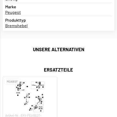
Marke
Peugeot
Produkttyp
Bremshebel
UNSERE ALTERNATIVEN
ERSATZTEILE
PEUGEOT
Artikel-Nr.: EXV-PEUGEOT-