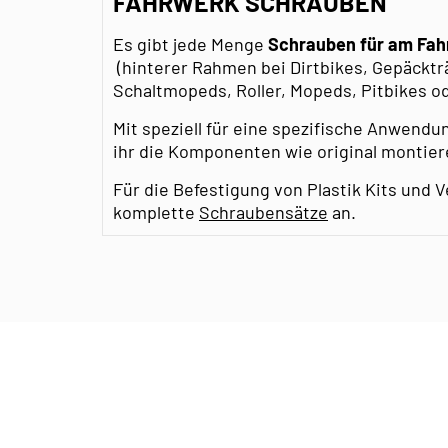
FAHRWERK SCHRAUBEN
Es gibt jede Menge
Schrauben für am Fah
(hinterer Rahmen bei Dirtbikes, Gepäckträ
Schaltmopeds, Roller, Mopeds, Pitbikes 
Mit speziell für eine spezifische Anwen
ihr die Komponenten wie original montier
Für die Befestigung von Plastik Kits und V
komplette
Schraubensätze
an.