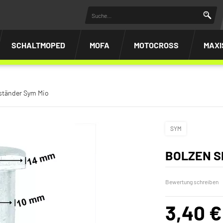
SCHALTMOPED
MOFA
MOTOCROSS
MAXI
ständer Sym Mio
SYM
BOLZEN S
Bewertung schreiben
3,40 €