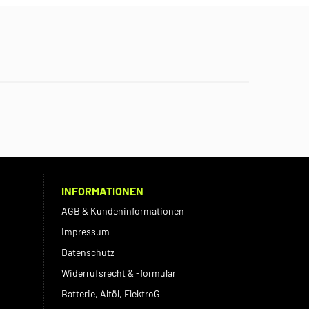
INFORMATIONEN
AGB & Kundeninformationen
Impressum
Datenschutz
Widerrufsrecht & -formular
Batterie, Altöl, ElektroG