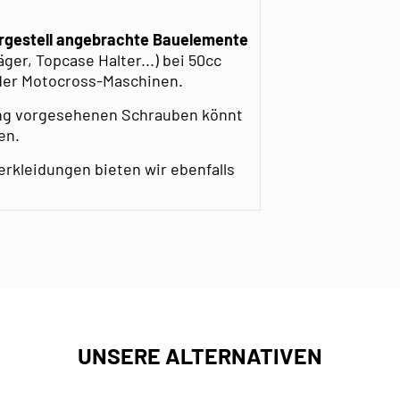
rgestell angebrachte Bauelemente
ger, Topcase Halter...) bei 50cc
oder Motocross-Maschinen.
dung vorgesehenen Schrauben könnt
en.
erkleidungen bieten wir ebenfalls
UNSERE ALTERNATIVEN