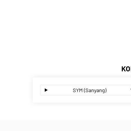
KO
SYM (Sanyang)