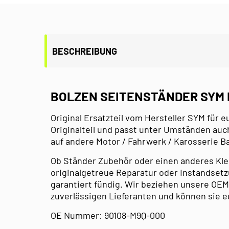
BESCHREIBUNG
BOLZEN SEITENSTÄNDER SYM 
Original Ersatzteil vom Hersteller SYM für e
Originalteil und passt unter Umständen auc
auf andere Motor / Fahrwerk / Karosserie 
Ob Ständer Zubehör oder einen anderes Kleint
originalgetreue Reparatur oder Instandsetzu
garantiert fündig. Wir beziehen unsere OEM
zuverlässigen Lieferanten und können sie e
OE Nummer: 90108-M9Q-000