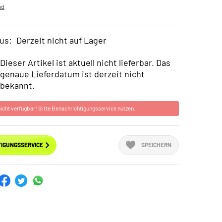
nd
us:
Derzeit nicht auf Lager
Dieser Artikel ist aktuell nicht lieferbar. Das
genaue Lieferdatum ist derzeit nicht
bekannt.
 nicht verfügbar! Bitte Benachrichtigungsservice nutzen.
IGUNGSSERVICE
SPEICHERN