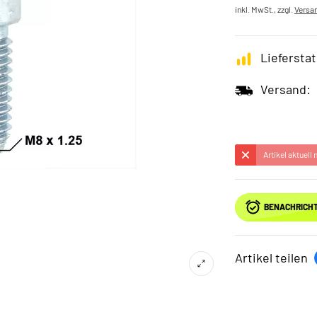
inkl. MwSt., zzgl.
Versa
Lieferstat
Versand:
Artikel aktuell
BENACHRICHT
Artikel teilen