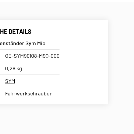
HE DETAILS
tenständer Sym Mio
OE-SYM90108-M9Q-000
0,28 kg
SYM
Fahrwerkschrauben