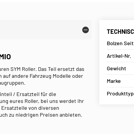
TECHNISC
Bolzen Sei
MIO
Artikel-Nr.
Gewicht
uren SYM Roller. Das Teil ersetzt das
h auf andere Fahrzeug Modelle oder
Marke
Baugruppen.
Produkttyp
eil / Ersatzteil für die
ng eures Roller, bei uns werdet ihr
 Ersatzteile von diversen
uch zu niedrigen Preisen anbieten.