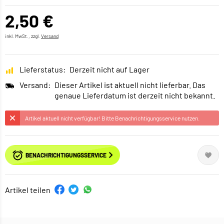
2,50 €
inkl. MwSt., zzgl.
Versand
Lieferstatus:
Derzeit nicht auf Lager
Versand:
Dieser Artikel ist aktuell nicht lieferbar. Das
genaue Lieferdatum ist derzeit nicht bekannt.
Artikel aktuell nicht verfügbar! Bitte Benachrichtigungsservice nutzen.
BENACHRICHTIGUNGSSERVICE
Artikel teilen