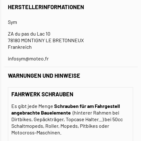
HERSTELLERINFORMATIONEN
Sym
ZA du pas du Lac 10
78180 MONTIGNY LE BRETONNEUX
Frankreich
infosym@moteo.fr
WARNUNGEN UND HINWEISE
FAHRWERK SCHRAUBEN
Es gibt jede Menge
Schrauben für am Fahrgestell
angebrachte Bauelemente
(hinterer Rahmen bei
Dirtbikes, Gepäckträger, Topcase Halter...) bei 50cc
Schaltmopeds, Roller, Mopeds, Pitbikes oder
Motocross-Maschinen.