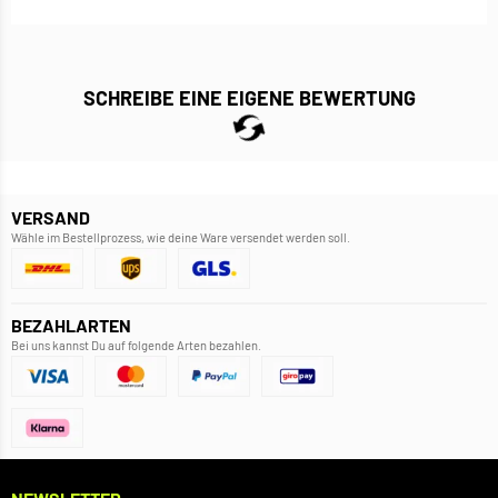
SCHREIBE EINE EIGENE BEWERTUNG
VERSAND
Wähle im Bestellprozess, wie deine Ware versendet werden soll.
BEZAHLARTEN
Bei uns kannst Du auf folgende Arten bezahlen.