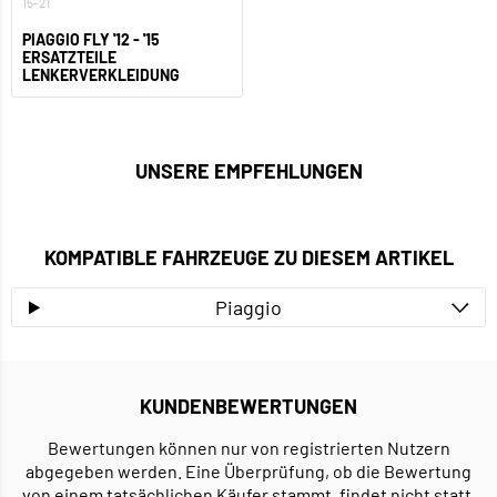
15-21
PIAGGIO FLY '12 - '15
ERSATZTEILE
LENKERVERKLEIDUNG
UNSERE EMPFEHLUNGEN
KOMPATIBLE FAHRZEUGE ZU DIESEM ARTIKEL
Piaggio
KUNDENBEWERTUNGEN
Bewertungen können nur von registrierten Nutzern
abgegeben werden. Eine Überprüfung, ob die Bewertung
von einem tatsächlichen Käufer stammt, findet nicht statt.