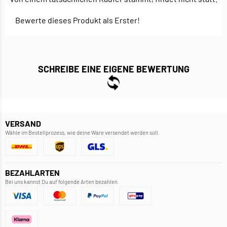
Bewerte dieses Produkt als Erster!
SCHREIBE EINE EIGENE BEWERTUNG
VERSAND
Wähle im Bestellprozess, wie deine Ware versendet werden soll.
BEZAHLARTEN
Bei uns kannst Du auf folgende Arten bezahlen.