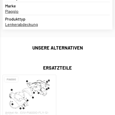
Marke
Piaggio
Produkttyp
Lenkerabdeckung
UNSERE ALTERNATIVEN
ERSATZTEILE
PIAGGIO
Artikel-Nr.: EXV-PIAGGIO-FLY-12-