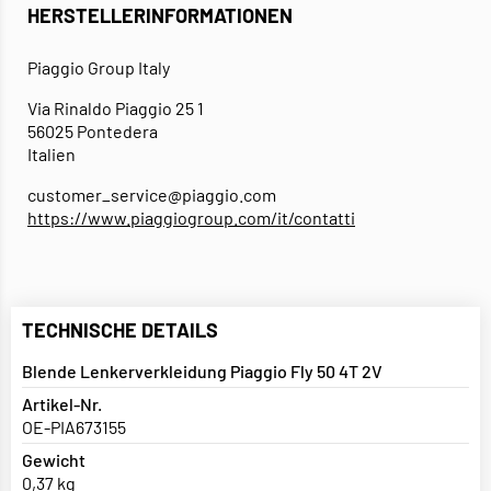
HERSTELLERINFORMATIONEN
Piaggio Group Italy
Via Rinaldo Piaggio 25 1
56025 Pontedera
Italien
customer_service@piaggio.com
https://www.piaggiogroup.com/it/contatti
TECHNISCHE DETAILS
Blende Lenkerverkleidung Piaggio Fly 50 4T 2V
Artikel-Nr.
OE-PIA673155
Gewicht
0,37 kg