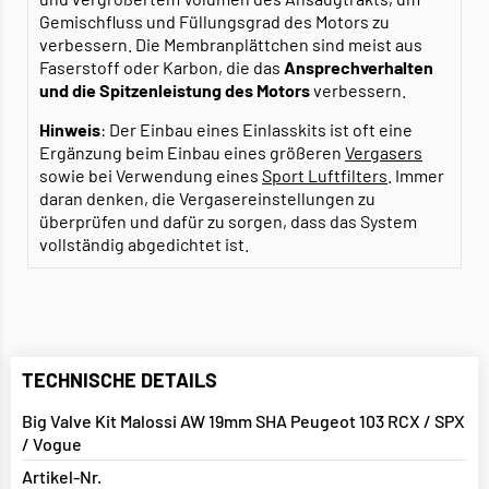
Gemischfluss und Füllungsgrad des Motors zu
verbessern. Die Membranplättchen sind meist aus
Faserstoff oder Karbon, die das
Ansprechverhalten
und die Spitzenleistung des Motors
verbessern.
Hinweis
: Der Einbau eines Einlasskits ist oft eine
Ergänzung beim Einbau eines größeren
Vergasers
sowie bei Verwendung eines
Sport Luftfilters
. Immer
daran denken, die Vergasereinstellungen zu
überprüfen und dafür zu sorgen, dass das System
vollständig abgedichtet ist.
TECHNISCHE DETAILS
Big Valve Kit Malossi AW 19mm SHA Peugeot 103 RCX / SPX
/ Vogue
Artikel-Nr.