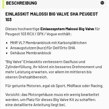
BESCHREIBUNG
EINLASSKIT MALOSSI BIG VALVE SHA PEUGEOT
103
Dieses hochwertige
Einlasssystem Malossi Big Valve
für
Peugeot 103 RCX / SPX / Vogue enthält:
MHR VL7 Membranblock mit Karbonplättchen
Ansaugstutzen (kurz) für Dell'Orto SHA
Gehäuse Membranblock
"Big Valve" Einlasskits verbessern Gasfluss und
Zylinderfüllung. Ihr könnt ein besseres Drehmoment und
mehr Leistung erwarten, vor allem im mittleren bis
oberen Drehzahlbereich.
Für getunte Motoren, egal ob Sport, MidRace oder Racing.
Vorsicht: das Motorgehäuse muss ein wenig bearbeitet
werden, um Platz für dieses Big Valve Kit zu schaffen;
eine detaillierte Anleitung liegt bei.