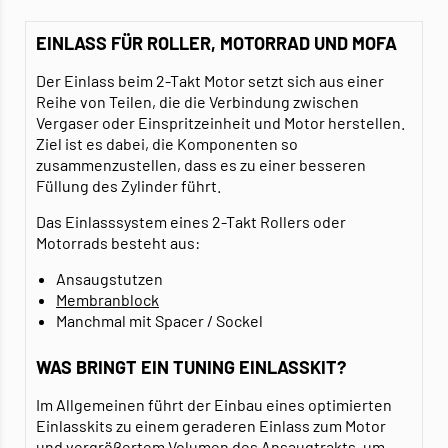
EINLASS FÜR ROLLER, MOTORRAD UND MOFA
Der Einlass beim 2-Takt Motor setzt sich aus einer
Reihe von Teilen, die die Verbindung zwischen
Vergaser oder Einspritzeinheit und Motor herstellen.
Ziel ist es dabei, die Komponenten so
zusammenzustellen, dass es zu einer besseren
Füllung des Zylinder führt.
Das Einlasssystem eines 2-Takt Rollers oder
Motorrads besteht aus:
Ansaugstutzen
Membranblock
Manchmal mit Spacer / Sockel
WAS BRINGT EIN TUNING EINLASSKIT?
Im Allgemeinen führt der Einbau eines optimierten
Einlasskits zu einem geraderen Einlass zum Motor
und vergrößertem Volumen des Ansaugtrakts, um