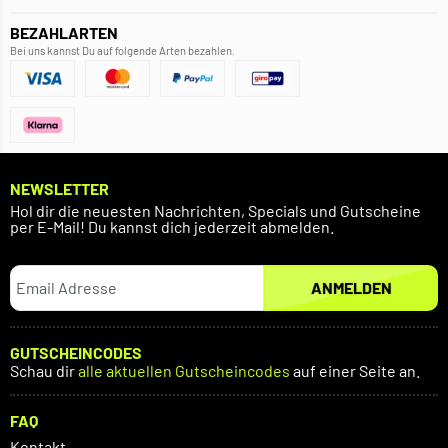
BEZAHLARTEN
Bei uns kannst Du auf folgende Arten bezahlen.
NEWSLETTER
Hol dir die neuesten Nachrichten, Specials und Gutscheine
per E-Mail! Du kannst dich jederzeit abmelden.
ANMELDEN
GUTSCHEINCODES
Schau dir
alle aktuellen Gutscheincodes
auf einer Seite an.
FAQ
Kontakt