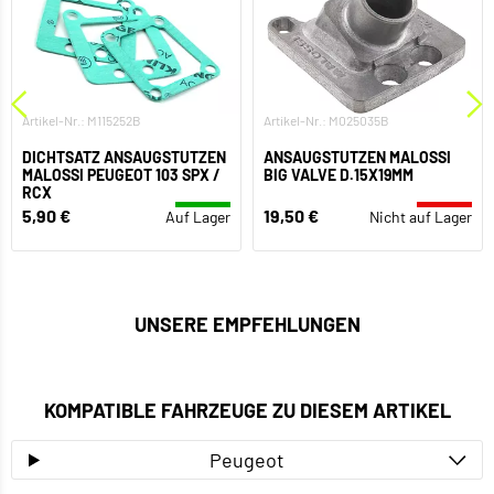
Artikel-Nr.: M115252B
Artikel-Nr.: M025035B
DICHTSATZ ANSAUGSTUTZEN
ANSAUGSTUTZEN MALOSSI
MALOSSI PEUGEOT 103 SPX /
BIG VALVE D.15X19MM
RCX
5,90 €
19,50 €
Auf Lager
Nicht auf Lager
UNSERE EMPFEHLUNGEN
KOMPATIBLE FAHRZEUGE ZU DIESEM ARTIKEL
Peugeot