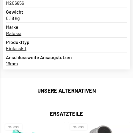
M206856
Gewicht
0,18 kg
Marke
Malossi
Produkttyp
Einlasskit
Anschlussweite Ansaugstutzen
19mm
UNSERE ALTERNATIVEN
ERSATZTEILE
MALOSSI
MALOSSI