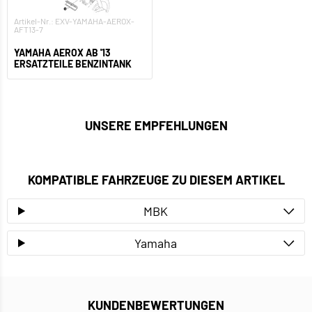
Artikel-Nr.: EXV-YAMAHA-AEROX-
AFT13-7
YAMAHA AEROX AB '13
ERSATZTEILE BENZINTANK
UNSERE EMPFEHLUNGEN
KOMPATIBLE FAHRZEUGE ZU DIESEM ARTIKEL
MBK
Yamaha
KUNDENBEWERTUNGEN