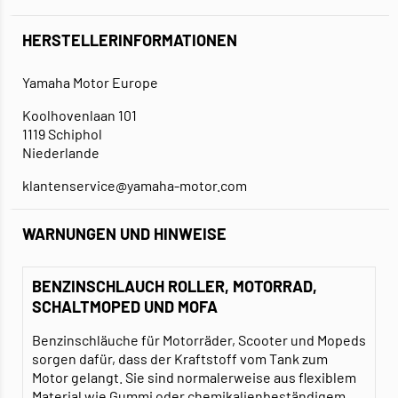
HERSTELLERINFORMATIONEN
Yamaha Motor Europe
Koolhovenlaan 101
1119 Schiphol
Niederlande
klantenservice@yamaha-motor.com
WARNUNGEN UND HINWEISE
BENZINSCHLAUCH ROLLER, MOTORRAD,
SCHALTMOPED UND MOFA
Benzinschläuche für Motorräder, Scooter und Mopeds
sorgen dafür, dass der Kraftstoff vom Tank zum
Motor gelangt. Sie sind normalerweise aus flexiblem
Material wie Gummi oder chemikalienbeständigem