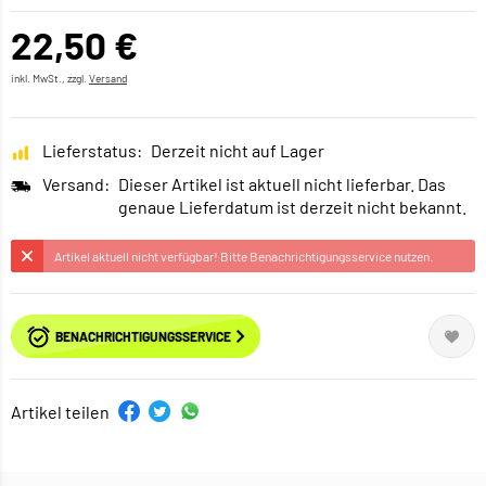
22,50 €
inkl. MwSt., zzgl.
Versand
Lieferstatus:
Derzeit nicht auf Lager
Versand:
Dieser Artikel ist aktuell nicht lieferbar. Das
genaue Lieferdatum ist derzeit nicht bekannt.
Artikel aktuell nicht verfügbar! Bitte Benachrichtigungsservice nutzen.
BENACHRICHTIGUNGSSERVICE
Artikel teilen