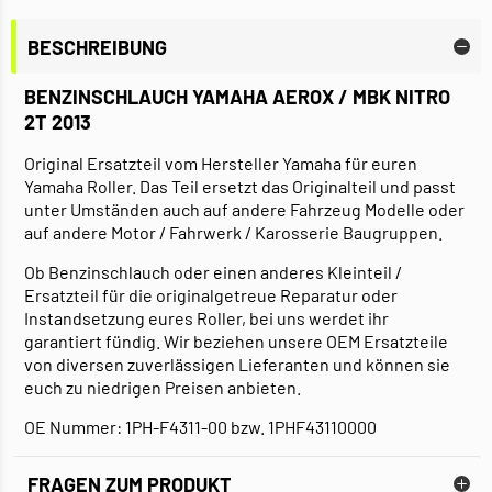
BESCHREIBUNG
BENZINSCHLAUCH YAMAHA AEROX / MBK NITRO
2T 2013
Original Ersatzteil vom Hersteller Yamaha für euren
Yamaha Roller. Das Teil ersetzt das Originalteil und passt
unter Umständen auch auf andere Fahrzeug Modelle oder
auf andere Motor / Fahrwerk / Karosserie Baugruppen.
Ob Benzinschlauch oder einen anderes Kleinteil /
Ersatzteil für die originalgetreue Reparatur oder
Instandsetzung eures Roller, bei uns werdet ihr
garantiert fündig. Wir beziehen unsere OEM Ersatzteile
von diversen zuverlässigen Lieferanten und können sie
euch zu niedrigen Preisen anbieten.
OE Nummer: 1PH-F4311-00 bzw. 1PHF43110000
FRAGEN ZUM PRODUKT