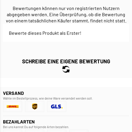
Bewertungen können nur von registrierten Nutzern
abgegeben werden. Eine Überprüfung, ob die Bewertung
von einem tatsächlichen Käufer stammt, findet nicht statt.
Bewerte dieses Produkt als Erster!
SCHREIBE EINE EIGENE BEWERTUNG
VERSAND
Wähle im Bestellprozess, wie deine Ware versendet werden soll.
BEZAHLARTEN
Bei uns kannst Du auf folgende Arten bezahlen.