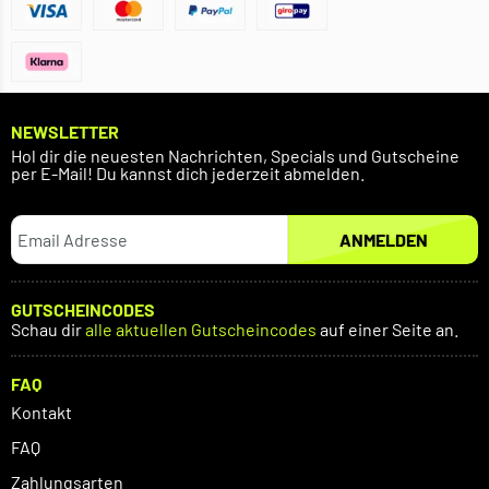
NEWSLETTER
Hol dir die neuesten Nachrichten, Specials und Gutscheine
per E-Mail! Du kannst dich jederzeit abmelden.
ANMELDEN
GUTSCHEINCODES
Schau dir
alle aktuellen Gutscheincodes
auf einer Seite an.
FAQ
Kontakt
FAQ
Zahlungsarten