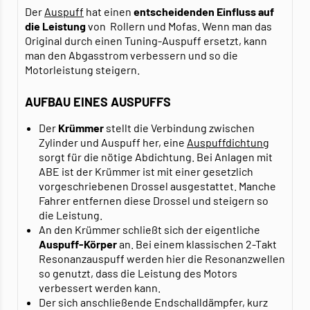
Der
Auspuff
hat einen
entscheidenden Einfluss auf
die Leistung
von Rollern und Mofas. Wenn man das
Original durch einen Tuning-Auspuff ersetzt, kann
man den Abgasstrom verbessern und so die
Motorleistung steigern.
AUFBAU EINES AUSPUFFS
Der
Krümmer
stellt die Verbindung zwischen
Zylinder und Auspuff her, eine
Auspuffdichtung
sorgt für die nötige Abdichtung. Bei Anlagen mit
ABE ist der Krümmer ist mit einer gesetzlich
vorgeschriebenen Drossel ausgestattet. Manche
Fahrer entfernen diese Drossel und steigern so
die Leistung.
An den Krümmer schließt sich der eigentliche
Auspuff-Körper
an. Bei einem klassischen 2-Takt
Resonanzauspuff werden hier die Resonanzwellen
so genutzt, dass die Leistung des Motors
verbessert werden kann.
Der sich anschließende Endschalldämpfer, kurz