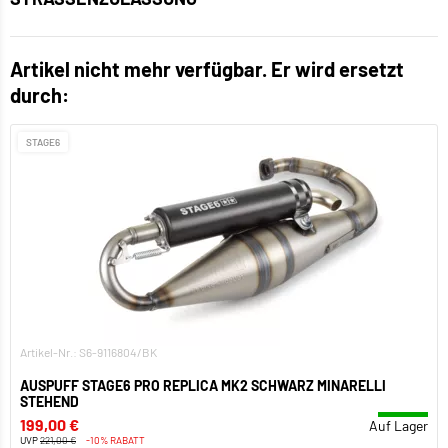
Artikel nicht mehr verfügbar. Er wird ersetzt
durch:
STAGE6
Artikel-Nr.: S6-9116804/BK
AUSPUFF STAGE6 PRO REPLICA MK2 SCHWARZ MINARELLI
STEHEND
199,00 €
Auf Lager
UVP
221,00 €
-10% RABATT