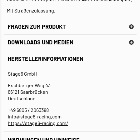
Mit Straßenzulassung.
FRAGEN ZUM PRODUKT
DOWNLOADS UND MEDIEN
HERSTELLERINFORMATIONEN
EINBAUANLEITUNG
Stage6 GmbH
Eschberger Weg 43
66121 Saarbrücken
Deutschland
+49 6805 / 2063388
info@stage6-racing.com
https://stage6-racing.com/
WARNUNGEN UND HINWEISE