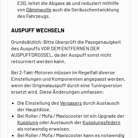
ESD, leitet die Abgase ab und reduziert mithilfe
von
Dämmwolle
auch die Geräuschentwicklung
des Fahrzeugs.
AUSPUFF WECHSELN
Grundsätzlich: Bitte überprüft die Passgenauigkeit
des Auspuffs VOR DEM ENTFERNEN DER
AUSPUFFDROSSEL, da der Auspuff sonst nicht
retourniert werden kann.
Bei 2-Takt-Motoren müssen im Regelfall diverse
Einstellungen und Komponenten angepasst werden,
wenn der Originalauspuff durch eine Tuningversion
ersetzt wird. Diese Änderungen umfassen:
Die Einstellung des
Vergasers
durch Austausch
der Hauptdüse.
Bei Roller / Mofa / Maxiscooter ist ein Upgrade der
Kupplung
oder Austausch der
Kupplungsfedern
als notwendig erweisen.
Bei Roller / Mofa / Maxiscooter kann es notwendig