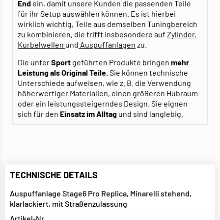
End
ein, damit unsere Kunden die passenden Teile
für ihr Setup auswählen können. Es ist hierbei
wirklich wichtig, Teile aus demselben Tuningbereich
zu kombinieren, die trifft insbesondere auf
Zylinder
,
Kurbelwellen
und
Auspuffanlagen
zu.
Die unter
Sport
geführten Produkte bringen
mehr
Leistung als Original Teile.
Sie können technische
Unterschiede aufweisen, wie z. B. die Verwendung
höherwertiger Materialien, einen größeren Hubraum
oder ein leistungssteigerndes Design. Sie eignen
sich für den
Einsatz im Alltag
und sind langlebig.
TECHNISCHE DETAILS
Auspuffanlage Stage6 Pro Replica, Minarelli stehend,
klarlackiert, mit Straßenzulassung
Artikel-Nr.