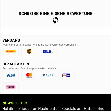
SCHREIBE EINE EIGENE BEWERTUNG
VERSAND
Wähle im Bestellprozess, wie deine Ware versendet werden soll.
BEZAHLARTEN
Bei uns kannst Du auf folgende Arten bezahlen.
NEWSLETTER
Hol dir die neuesten Nachrichten, Specials und Gutscheine