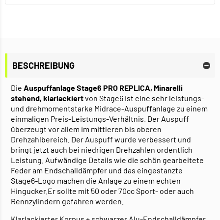
BESCHREIBUNG
Die
Auspuffanlage Stage6 PRO REPLICA, Minarelli
stehend, klarlackiert
von Stage6 ist eine sehr leistungs-
und drehmomentstarke Midrace-Auspuffanlage zu einem
einmaligen Preis-Leistungs-Verhältnis. Der Auspuff
überzeugt vor allem im mittleren bis oberen
Drehzahlbereich. Der Auspuff wurde verbessert und
bringt jetzt auch bei niedrigen Drehzahlen ordentlich
Leistung. Aufwändige Details wie die schön gearbeitete
Feder am Endschalldämpfer und das eingestanzte
Stage6-Logo machen die Anlage zu einem echten
Hingucker.Er sollte mit 50 oder 70cc Sport- oder auch
Rennzylindern gefahren werden.
Klarlackierter Korpus + schwarzer Alu-Endschalldämpfer.