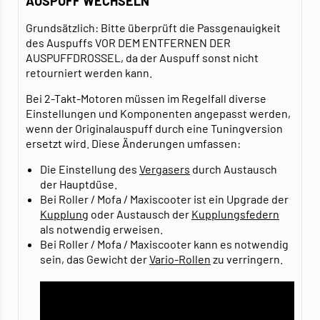
AUSPUFF WECHSELN
Grundsätzlich: Bitte überprüft die Passgenauigkeit
des Auspuffs VOR DEM ENTFERNEN DER
AUSPUFFDROSSEL, da der Auspuff sonst nicht
retourniert werden kann.
Bei 2-Takt-Motoren müssen im Regelfall diverse
Einstellungen und Komponenten angepasst werden,
wenn der Originalauspuff durch eine Tuningversion
ersetzt wird. Diese Änderungen umfassen:
Die Einstellung des
Vergasers
durch Austausch
der Hauptdüse.
Bei Roller / Mofa / Maxiscooter ist ein Upgrade der
Kupplung
oder Austausch der
Kupplungsfedern
als notwendig erweisen.
Bei Roller / Mofa / Maxiscooter kann es notwendig
sein, das Gewicht der
Vario-Rollen
zu verringern.