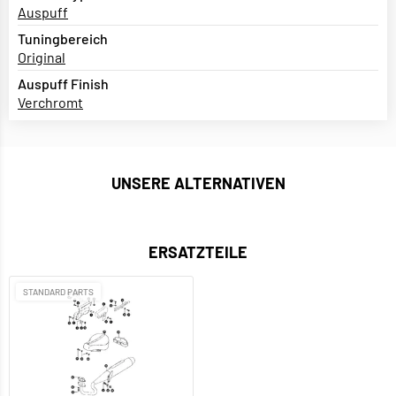
Auspuff
Tuningbereich
Original
Auspuff Finish
Verchromt
UNSERE ALTERNATIVEN
ERSATZTEILE
STANDARD PARTS