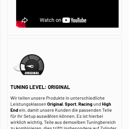
TUNING LEVEL: ORIGINAL
Wir teilen unsere Produkte in unterschiedliche
Leistungsklassen
Original
,
Sport
,
Racing
und
High
End
ein, damit unsere Kunden die passenden Teile
für ihr Setup auswählen können. Es ist hierbei
wirklich wichtig, Teile aus demselben Tuningbereich
zu kombinieren, dies trifft insbesondere auf
Zylinder
,