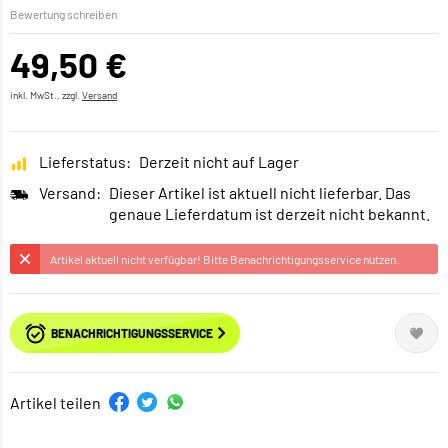
Bewertung schreiben
49,50 €
inkl. MwSt., zzgl.
Versand
Lieferstatus:
Derzeit nicht auf Lager
Versand:
Dieser Artikel ist aktuell nicht lieferbar. Das
genaue Lieferdatum ist derzeit nicht bekannt.
Artikel aktuell nicht verfügbar! Bitte Benachrichtigungsservice nutzen.
BENACHRICHTIGUNGSSERVICE
Artikel teilen