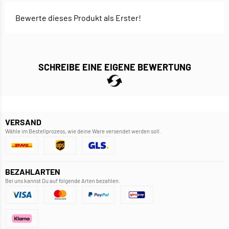
Bewerte dieses Produkt als Erster!
SCHREIBE EINE EIGENE BEWERTUNG
VERSAND
Wähle im Bestellprozess, wie deine Ware versendet werden soll.
BEZAHLARTEN
Bei uns kannst Du auf folgende Arten bezahlen.