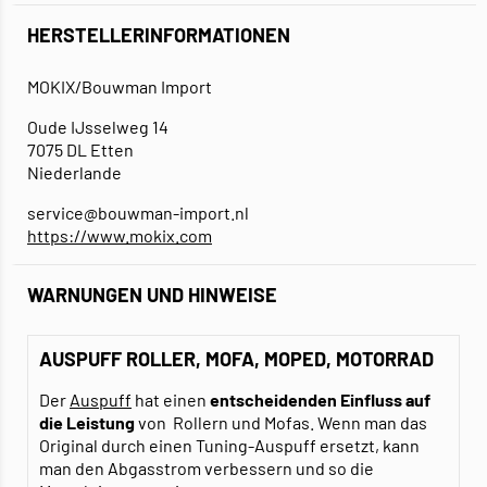
HERSTELLERINFORMATIONEN
MOKIX/Bouwman Import
Oude IJsselweg 14
7075 DL Etten
Niederlande
service@bouwman-import.nl
https://www.mokix.com
WARNUNGEN UND HINWEISE
AUSPUFF ROLLER, MOFA, MOPED, MOTORRAD
Der
Auspuff
hat einen
entscheidenden Einfluss auf
die Leistung
von Rollern und Mofas. Wenn man das
Original durch einen Tuning-Auspuff ersetzt, kann
man den Abgasstrom verbessern und so die