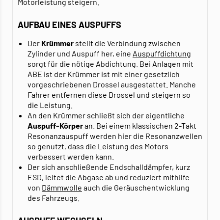
Motorleistung steigern.
AUFBAU EINES AUSPUFFS
Der
Krümmer
stellt die Verbindung zwischen
Zylinder und Auspuff her, eine
Auspuffdichtung
sorgt für die nötige Abdichtung. Bei Anlagen mit
ABE ist der Krümmer ist mit einer gesetzlich
vorgeschriebenen Drossel ausgestattet. Manche
Fahrer entfernen diese Drossel und steigern so
die Leistung.
An den Krümmer schließt sich der eigentliche
Auspuff-Körper
an. Bei einem klassischen 2-Takt
Resonanzauspuff werden hier die Resonanzwellen
so genutzt, dass die Leistung des Motors
verbessert werden kann.
Der sich anschließende Endschalldämpfer, kurz
ESD, leitet die Abgase ab und reduziert mithilfe
von
Dämmwolle
auch die Geräuschentwicklung
des Fahrzeugs.