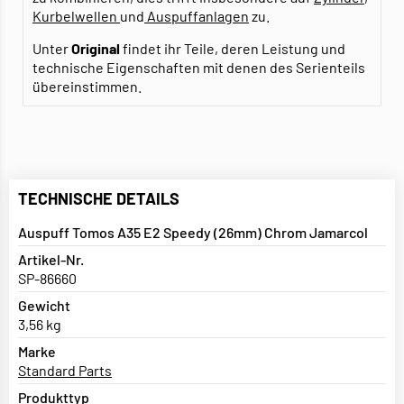
Kurbelwellen
und
Auspuffanlagen
zu.
Unter
Original
findet ihr Teile, deren Leistung und
technische Eigenschaften mit denen des Serienteils
übereinstimmen.
TECHNISCHE DETAILS
Auspuff Tomos A35 E2 Speedy (26mm) Chrom Jamarcol
Artikel-Nr.
SP-86660
Gewicht
3,56 kg
Marke
Standard Parts
Produkttyp