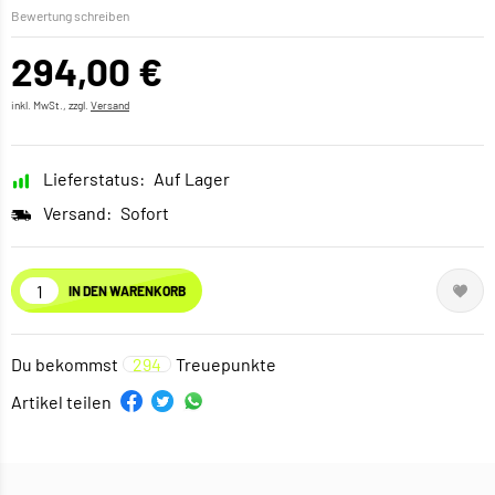
Bewertung schreiben
294,00 €
inkl. MwSt., zzgl.
Versand
Lieferstatus:
Auf Lager
Versand:
Sofort
IN DEN WARENKORB
Du bekommst
294
Treuepunkte
Artikel teilen