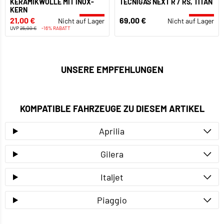
KERAMIKWOLLE MIT INOX-
TECNIGAS NEXT R / RS, TITAN
KERN
21,00 €
69,00 €
Nicht auf Lager
Nicht auf Lager
UVP
25,00 €
-16% RABATT
UNSERE EMPFEHLUNGEN
KOMPATIBLE FAHRZEUGE ZU DIESEM ARTIKEL
Aprilia
Gilera
Italjet
Piaggio