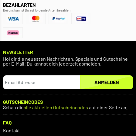
BEZAHLARTEN
Bei uns kannst Du auf folgende Arten bezahlen.
NEWSLETTER
Hol dir die neuesten Nachrichten, Specials und Gutscheine
per E-Mail! Du kannst dich jederzeit abmelden.
ANMELDEN
GUTSCHEINCODES
Schau dir
alle aktuellen Gutscheincodes
auf einer Seite an.
FAQ
Kontakt