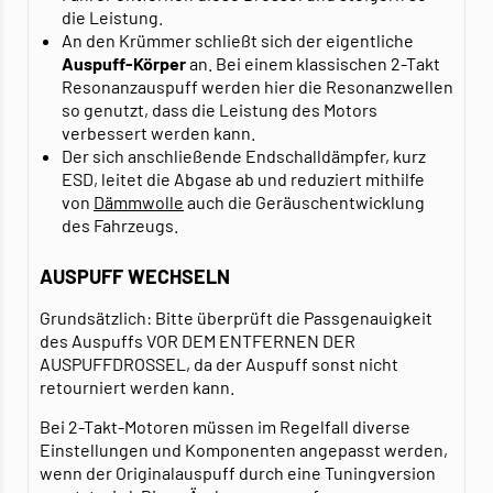
die Leistung.
An den Krümmer schließt sich der eigentliche
Auspuff-Körper
an. Bei einem klassischen 2-Takt
Resonanzauspuff werden hier die Resonanzwellen
so genutzt, dass die Leistung des Motors
verbessert werden kann.
Der sich anschließende Endschalldämpfer, kurz
ESD, leitet die Abgase ab und reduziert mithilfe
von
Dämmwolle
auch die Geräuschentwicklung
des Fahrzeugs.
AUSPUFF WECHSELN
Grundsätzlich: Bitte überprüft die Passgenauigkeit
des Auspuffs VOR DEM ENTFERNEN DER
AUSPUFFDROSSEL, da der Auspuff sonst nicht
retourniert werden kann.
Bei 2-Takt-Motoren müssen im Regelfall diverse
Einstellungen und Komponenten angepasst werden,
wenn der Originalauspuff durch eine Tuningversion