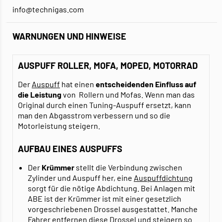
info@technigas.com
WARNUNGEN UND HINWEISE
AUSPUFF ROLLER, MOFA, MOPED, MOTORRAD
Der
Auspuff
hat einen
entscheidenden Einfluss auf
die Leistung
von Rollern und Mofas. Wenn man das
Original durch einen Tuning-Auspuff ersetzt, kann
man den Abgasstrom verbessern und so die
Motorleistung steigern.
AUFBAU EINES AUSPUFFS
Der
Krümmer
stellt die Verbindung zwischen
Zylinder und Auspuff her, eine
Auspuffdichtung
sorgt für die nötige Abdichtung. Bei Anlagen mit
ABE ist der Krümmer ist mit einer gesetzlich
vorgeschriebenen Drossel ausgestattet. Manche
Fahrer entfernen diese Drossel und steigern so