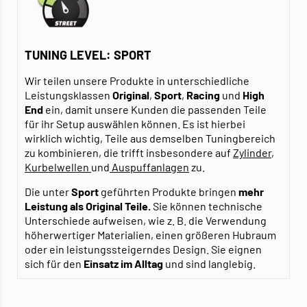
TUNING LEVEL: SPORT
Wir teilen unsere Produkte in unterschiedliche
Leistungsklassen
Original
,
Sport
,
Racing
und
High
End
ein, damit unsere Kunden die passenden Teile
für ihr Setup auswählen können. Es ist hierbei
wirklich wichtig, Teile aus demselben Tuningbereich
zu kombinieren, die trifft insbesondere auf
Zylinder
,
Kurbelwellen
und
Auspuffanlagen
zu.
Die unter
Sport
geführten Produkte bringen
mehr
Leistung als Original Teile.
Sie können technische
Unterschiede aufweisen, wie z. B. die Verwendung
höherwertiger Materialien, einen größeren Hubraum
oder ein leistungssteigerndes Design. Sie eignen
sich für den
Einsatz im Alltag
und sind langlebig.