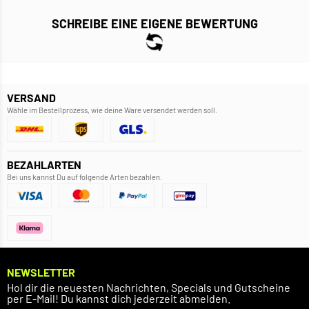
SCHREIBE EINE EIGENE BEWERTUNG
VERSAND
Wähle im Bestellprozess, wie deine Ware versendet werden soll.
BEZAHLARTEN
Bei uns kannst Du auf folgende Arten bezahlen.
NEWSLETTER
Hol dir die neuesten Nachrichten, Specials und Gutscheine
per E-Mail! Du kannst dich jederzeit abmelden.