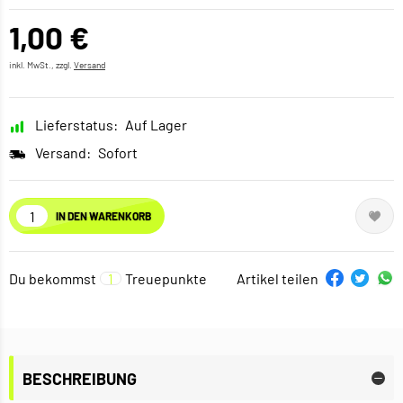
1,00 €
inkl. MwSt., zzgl.
Versand
Lieferstatus:
Auf Lager
Versand:
Sofort
IN DEN WARENKORB
Du bekommst
1
Treuepunkte
Artikel teilen
BESCHREIBUNG