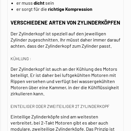
er muss
dicht
sein
er sorgt für die
richtige Kompression
VERSCHIEDENE ARTEN VON ZYLINDERKÖPFEN
Der Zylinderkopf ist speziell auf den jeweiligen
Zylinder zugeschnitten. Ihr müsst daher immer darauf
achten, dass der Zylinderkopf zum Zylinder passt.
KÜHLUNG :
Der Zylinderkopf ist auch an der Kühlung des Motors
beteiligt. Er ist daher bei luftgekühlten Motoren mit
Rippen versehen und verfügt bei wassergekühlten
Motoren über eine Kammer, in der die Kühlflüssigkeit
zirkulieren kann.
EINTEILIGER ODER ZWEITEILIGER 2T ZYLINDERKOPF
Einteilige Zylinderköpfe sind am weitesten
verbreitet, bei 2-Takt Motoren gibt es aber auch
modulare, zweiteilige Zylinderköpfe. Das Prinzip ist