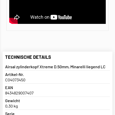
TECHNISCHE DETAILS
Airsal zylinderkopf Xtreme D.50mm, Minarelli liegend LC
Artikel-Nr.
C04073450
EAN
8434829007407
Gewicht
0,30 kg
Serie