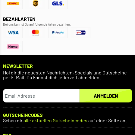
BEZAHLARTEN
Bei uns kannst Du auf folgende Arten bezahlen.
NEWSLETTER
Hol dir die neuesten Nachrichten, Specials und Gutscheine
per E-Mail! Du kannst dich jederzeit abmelden.
ANMELDEN
GUTSCHEINCODES
Schau dir
alle aktuellen Gutscheincodes
auf einer Seite an.