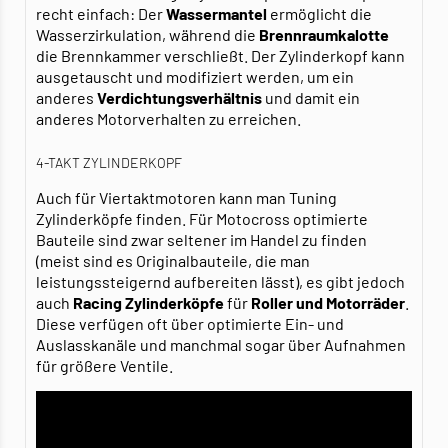
recht einfach: Der
Wassermantel
ermöglicht die
Wasserzirkulation, während die
Brennraumkalotte
die Brennkammer verschließt. Der Zylinderkopf kann
ausgetauscht und modifiziert werden, um ein
anderes
Verdichtungsverhältnis
und damit ein
anderes Motorverhalten zu erreichen.
4-TAKT ZYLINDERKOPF
Auch für Viertaktmotoren kann man Tuning
Zylinderköpfe finden. Für Motocross optimierte
Bauteile sind zwar seltener im Handel zu finden
(meist sind es Originalbauteile, die man
leistungssteigernd aufbereiten lässt), es gibt jedoch
auch
Racing Zylinderköpfe
für
Roller und Motorräder
.
Diese verfügen oft über optimierte Ein- und
Auslasskanäle und manchmal sogar über Aufnahmen
für größere Ventile.